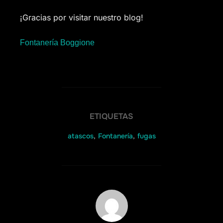
¡Gracias por visitar nuestro blog!
Fontanería Boggione
ETIQUETAS
atascos
,
Fontanería
,
fugas
AUTOR DE LA ENTRADA