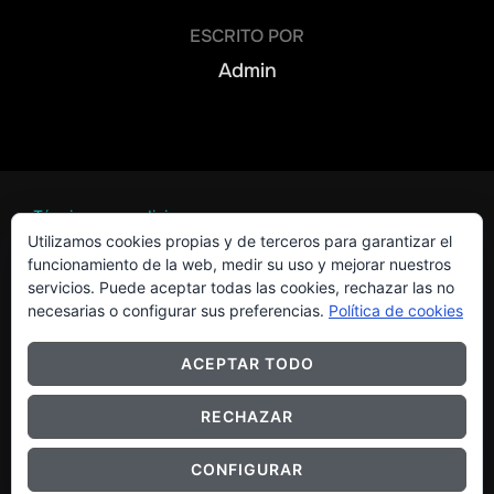
ESCRITO POR
Admin
Términos y condiciones
Utilizamos cookies propias y de terceros para garantizar el
funcionamiento de la web, medir su uso y mejorar nuestros
servicios. Puede aceptar todas las cookies, rechazar las no
necesarias o configurar sus preferencias.
Política de cookies
ACEPTAR TODO
RECHAZAR
Copyright © 2026 Fontanería Boggione
Inspiro Theme
por
WPZOOM
CONFIGURAR